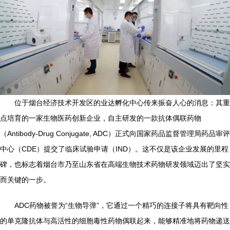
位于烟台经济技术开发区的业达孵化中心传来振奋人心的消息：其重
点培育的一家生物医药创新企业，自主研发的一款抗体偶联药物
（Antibody-Drug Conjugate, ADC）正式向国家药品监督管理局药品审评
中心（CDE）提交了临床试验申请（IND）。这不仅是该企业发展的里程
碑，也标志着烟台市乃至山东省在高端生物技术药物研发领域迈出了坚实
而关键的一步。
ADC药物被誉为“生物导弹”，它通过一个精巧的连接子将具有靶向性
的单克隆抗体与高活性的细胞毒性药物偶联起来，能够精准地将药物递送