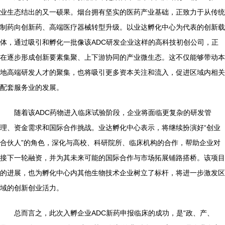
业生态结出的又一硕果。烟台拥有坚实的医药产业基础，正致力于从传统
制药向创新药、高端医疗器械转型升级。以业达孵化中心为代表的创新载
体，通过吸引和孵化一批像该ADC研发企业这样的高科技初创公司，正
在逐步形成创新要素集聚、上下游协同的产业微生态。这不仅能够带动本
地高端研发人才的聚集，也将吸引更多资本关注和流入，促进区域内相关
配套服务业的发展。
随着该ADC药物进入临床试验阶段，企业将面临更复杂的研发管
理、资金需求和国际合作挑战。业达孵化中心表示，将继续扮演好“创业
合伙人”的角色，深化与高校、科研院所、临床机构的合作，帮助企业对
接下一轮融资，并为其未来可能的国际合作与市场拓展铺路搭桥。该项目
的进展，也为孵化中心内其他生物技术企业树立了标杆，将进一步激发区
域的创新创业活力。
总而言之，此次入孵企业ADC新药申报临床的成功，是“政、产、