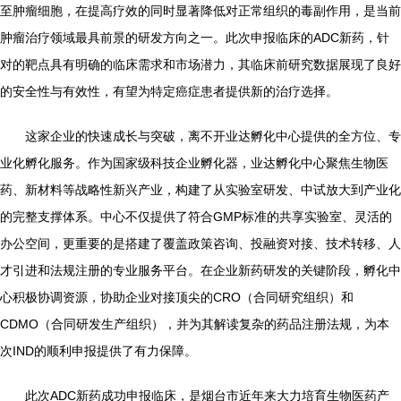
至肿瘤细胞，在提高疗效的同时显著降低对正常组织的毒副作用，是当前
肿瘤治疗领域最具前景的研发方向之一。此次申报临床的ADC新药，针
对的靶点具有明确的临床需求和市场潜力，其临床前研究数据展现了良好
的安全性与有效性，有望为特定癌症患者提供新的治疗选择。
这家企业的快速成长与突破，离不开业达孵化中心提供的全方位、专
业化孵化服务。作为国家级科技企业孵化器，业达孵化中心聚焦生物医
药、新材料等战略性新兴产业，构建了从实验室研发、中试放大到产业化
的完整支撑体系。中心不仅提供了符合GMP标准的共享实验室、灵活的
办公空间，更重要的是搭建了覆盖政策咨询、投融资对接、技术转移、人
才引进和法规注册的专业服务平台。在企业新药研发的关键阶段，孵化中
心积极协调资源，协助企业对接顶尖的CRO（合同研究组织）和
CDMO（合同研发生产组织），并为其解读复杂的药品注册法规，为本
次IND的顺利申报提供了有力保障。
此次ADC新药成功申报临床，是烟台市近年来大力培育生物医药产